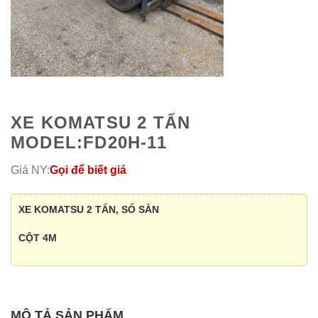
XE KOMATSU 2 TẤN
MODEL:FD20H-11
Giá NY:
Gọi để biết giá
XE KOMATSU 2 TẤN, SỐ SÀN
CỘT 4M
MÔ TẢ SẢN PHẨM