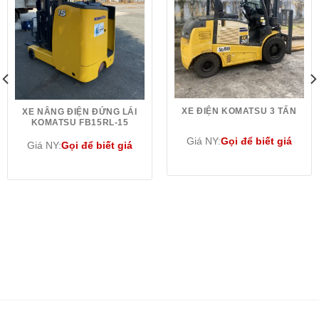
XE ĐIỆN KOMATSU 3 TẤN
XE NÂNG ĐIỆN ĐỨNG LÁI
KOMATSU FB15RL-15
Giá NY:
Gọi để biết giá
Giá NY:
Gọi để biết giá