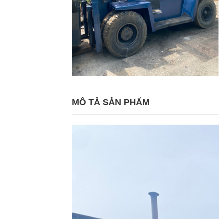
MÔ TẢ SẢN PHẨM