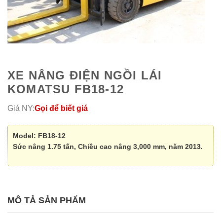
XE NÂNG ĐIỆN NGỒI LÁI
KOMATSU FB18-12
Giá NY:
Gọi để biết giá
Model: FB18-12
Sức nâng 1.75 tấn, Chiều cao nâng 3,000 mm, năm 2013.
MÔ TẢ SẢN PHẨM