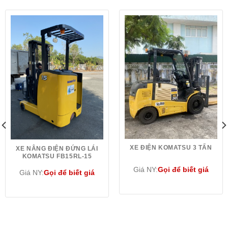
XE ĐIỆN KOMATSU 3 TẤN
XE NÂNG ĐIỆN ĐỨNG LÁI
KOMATSU FB15RL-15
Giá NY:
Gọi để biết giá
Giá NY:
Gọi để biết giá