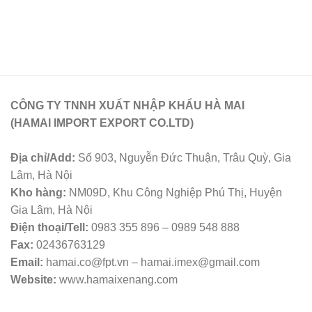
CÔNG TY TNNH XUẤT NHẬP KHẨU HÀ MAI
(HAMAI IMPORT EXPORT CO.LTD)
Địa chỉ/Add:
Số 903, Nguyễn Đức Thuận, Trâu Quỳ, Gia
Lâm, Hà Nội
Kho hàng:
NM09D, Khu Công Nghiệp Phú Thị, Huyện
Gia Lâm, Hà Nội
Điện thoại/Tell:
0983 355 896 – 0989 548 888
Fax:
02436763129
Email:
hamai.co@fpt.vn – hamai.imex@gmail.com
Website:
www.hamaixenang.com