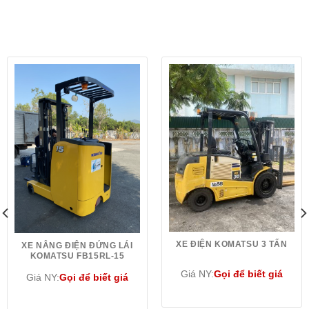
XE ĐIỆN KOMATSU 3 TẤN
XE NÂNG ĐIỆN ĐỨNG LÁI
KOMATSU FB15RL-15
Giá NY:
Gọi để biết giá
Giá NY:
Gọi để biết giá