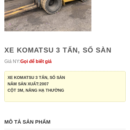
XE KOMATSU 3 TẤN, SỐ SÀN
Giá NY:
Gọi để biết giá
XE KOMATSU 3 TẤN, SỐ SÀN
NĂM SẢN XUẤT:2007
CỘT 3M, NÂNG HẠ THƯỜNG
MÔ TẢ SẢN PHẨM