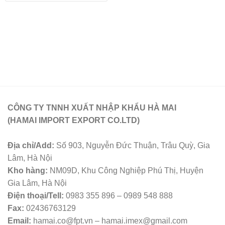
CÔNG TY TNNH XUẤT NHẬP KHẨU HÀ MAI
(HAMAI IMPORT EXPORT CO.LTD)
Địa chỉ/Add:
Số 903, Nguyễn Đức Thuận, Trâu Quỳ, Gia
Lâm, Hà Nội
Kho hàng:
NM09D, Khu Công Nghiệp Phú Thị, Huyện
Gia Lâm, Hà Nội
Điện thoại/Tell:
0983 355 896 – 0989 548 888
Fax:
02436763129
Email:
hamai.co@fpt.vn – hamai.imex@gmail.com