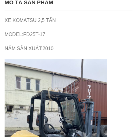
MÔ TẢ SẢN PHẨM
XE KOMATSU 2,5 TẤN
MODEL:FD25T-17
NĂM SẢN XUẤT:2010