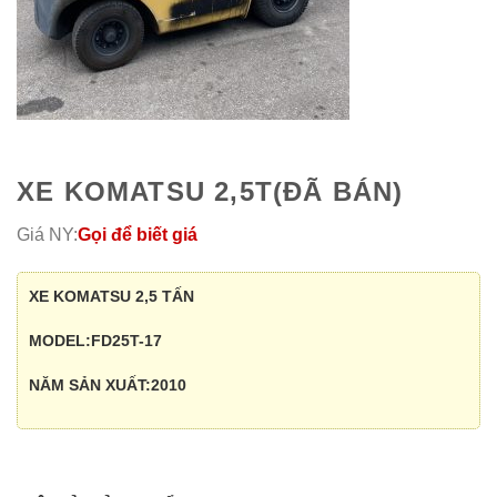
XE KOMATSU 2,5T(ĐÃ BÁN)
Giá NY:
Gọi để biết giá
XE KOMATSU 2,5 TẤN
MODEL:FD25T-17
NĂM SẢN XUẤT:2010