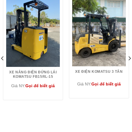
XE ĐIỆN KOMATSU 3 TẤN
XE NÂNG ĐIỆN ĐỨNG LÁI
KOMATSU FB15RL-15
Giá NY:
Gọi để biết giá
Giá NY:
Gọi để biết giá