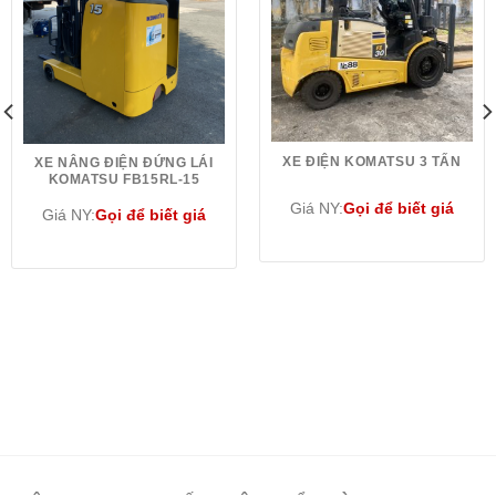
XE ĐIỆN KOMATSU 3 TẤN
XE NÂNG ĐIỆN ĐỨNG LÁI
KOMATSU FB15RL-15
Giá NY:
Gọi để biết giá
Giá NY:
Gọi để biết giá