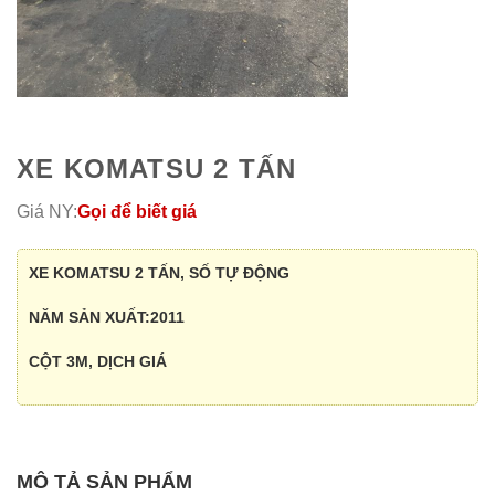
XE KOMATSU 2 TẤN
Giá NY:
Gọi để biết giá
XE KOMATSU 2 TẤN, SỐ TỰ ĐỘNG
NĂM SẢN XUẤT:2011
CỘT 3M, DỊCH GIÁ
MÔ TẢ SẢN PHẨM