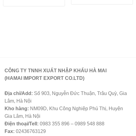
CÔNG TY TNNH XUẤT NHẬP KHẨU HÀ MAI
(HAMAI IMPORT EXPORT CO.LTD)
Địa chỉ/Add:
Số 903, Nguyễn Đức Thuận, Trâu Quỳ, Gia
Lâm, Hà Nội
Kho hàng:
NM09D, Khu Công Nghiệp Phú Thị, Huyện
Gia Lâm, Hà Nội
Điện thoại/Tell:
0983 355 896 – 0989 548 888
Fax:
02436763129