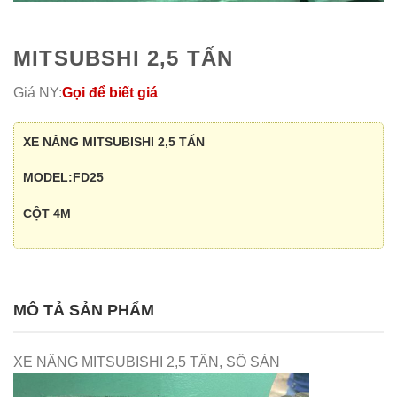
MITSUBSHI 2,5 TẤN
Giá NY:
Gọi để biết giá
XE NÂNG MITSUBISHI 2,5 TẤN
MODEL:FD25
CỘT 4M
MÔ TẢ SẢN PHẨM
XE NÂNG MITSUBISHI 2,5 TẤN, SỐ SÀN