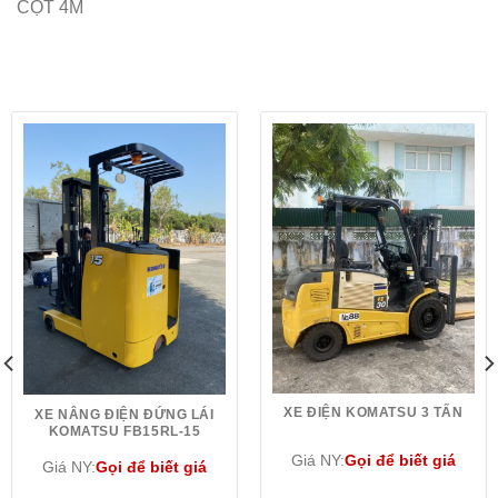
CỘT 4M
XE ĐIỆN KOMATSU 3 TẤN
XE NÂNG ĐIỆN ĐỨNG LÁI
KOMATSU FB15RL-15
Giá NY:
Gọi để biết giá
Giá NY:
Gọi để biết giá